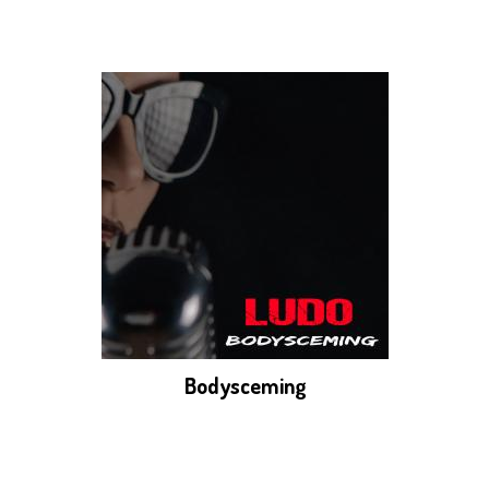
Bodysceming