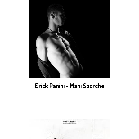
Erick Panini - Mani Sporche