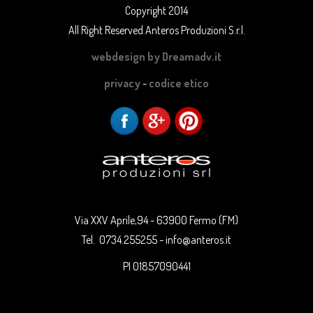
Copyright 2014
All Right Reserved Anteros Produzioni S.r.l.
webdesign by Dreamadv.it
privacy
-
codice etico
Via XXV Aprile,94 - 63900 Fermo (FM)
Tel. 0734.255255 - info@anteros.it
PI 01857090441