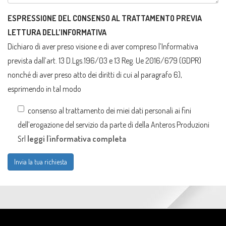
ESPRESSIONE DEL CONSENSO AL TRATTAMENTO PREVIA
LETTURA DELL’INFORMATIVA
Dichiaro di aver preso visione e di aver compreso l’Informativa
prevista dall’art. 13 D.Lgs.196/03 e 13 Reg. Ue 2016/679 (GDPR)
nonché di aver preso atto dei diritti di cui al paragrafo 6),
esprimendo in tal modo
consenso al trattamento dei miei dati personali ai fini
dell’erogazione del servizio da parte di della Anteros Produzioni
Srl
leggi l'informativa completa
Invia la tua richiesta