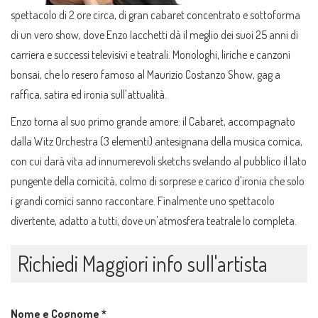
spettacolo di 2 ore circa, di gran cabaret concentrato e sottoforma
di un vero show, dove Enzo Iacchetti dà il meglio dei suoi 25 anni di
carriera e successi televisivi e teatrali. Monologhi, liriche e canzoni
bonsai, che lo resero famoso al Maurizio Costanzo Show, gag a
raffica, satira ed ironia sull'attualità.
Enzo torna al suo primo grande amore: il Cabaret, accompagnato
dalla Witz Orchestra (3 elementi) antesignana della musica comica,
con cui darà vita ad innumerevoli sketchs svelando al pubblico il lato
pungente della comicità, colmo di sorprese e carico d'ironia che solo
i grandi comici sanno raccontare. Finalmente uno spettacolo
divertente, adatto a tutti, dove un'atmosfera teatrale lo completa.
Richiedi Maggiori info sull'artista
Nome e Cognome
*